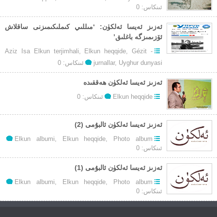
ئىنكاس: 0
ئەزىز ئەيسا ئەلكۈن: ‘مىللىي كىملىكىمىزنى ساقلاش
ئۆزىمىزگە باغلىق’
Aziz Isa Elkun terjimhali
,
Elkun heqqide
,
Gézit -
Uyghur dunyasi
,
jurnallar
ئىنكاس: 0
ئەزىز ئەيسا ئەلكۈن ھەققىدە
Elkun heqqide
ئىنكاس: 0
ئەزىز ئەيسا ئەلكۈن ئالبۇمى (2)
Elkun albumi
,
Elkun heqqide
,
Photo album
ئىنكاس: 0
ئەزىز ئەيسا ئەلكۈن ئالبۇمى (1)
Elkun albumi
,
Elkun heqqide
,
Photo album
ئىنكاس: 0