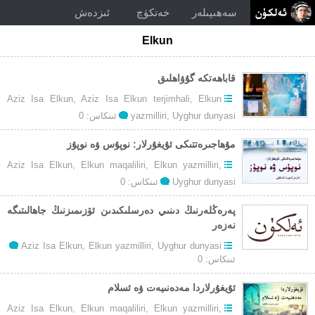
سەھىپىلەر
خەتكۈچ
ئىزدەش
Elkun
قاباھەتكە گۇۋاھلىق
Aziz Isa Elkun
,
Aziz Isa Elkun terjimhali
,
Elkun
Uyghur dunyasi
,
yazmilliri
ئىنكاس: 0
مۇھاجىرەتتىكى ئۇيغۇرلار: نوپۇس ۋە نوپۇز
Aziz Isa Elkun
,
Elkun maqaliliri
,
Elkun yazmilliri
,
Uyghur dunyasi
ئىنكاس: 0
پەرەڭلەرنىڭ دىنىي دەرسلىكىدىن ئۆزىمىزنىڭ جاھالىتىگە
نەزەر
Aziz Isa Elkun
,
Elkun yazmilliri
,
Uyghur dunyasi
ئىنكاس: 0
ئۇيغۇرلاردا مەدەنىيەت ۋە ئسلام
Aziz Isa Elkun
,
Elkun maqaliliri
,
Elkun yazmilliri
,