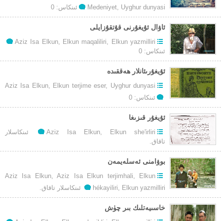
Uyghur dunyasi
,
Medeniyet
ئىنكاس: 0
ئاۋال ئۇيغۇرنى قۇتقۇزايلى
Aziz Isa Elkun
,
Elkun maqaliliri
,
Elkun yazmilliri
ئىنكاس: 0
ئۇيغۇرىئانلار ھەققىدە
Aziz Isa Elkun
,
Elkun terjime eser
,
Uyghur dunyasi
ئىنكاس: 0
ئۇيغۇر قىزىغا
توغرۇلۇق
Elkun she'irliri
,
Aziz Isa Elkun
ئىنكاسلار
ئۇيغۇر
تاقاق.
قىزىغا
بوۋامنى ئەسلەيمەن
Aziz Isa Elkun
,
Aziz Isa Elkun terjimhali
,
Elkun
توغرۇلۇق
Elkun yazmilliri
,
hékayiliri
ئىنكاسلار تاقاق.
بوۋامنى
ئەسلەيمەن
خاسىيەتلىك بىر چۈش