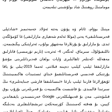
مومامنىڭ روھىنىڭ شاد بولۇشىنى تىلەيمەن.
مېنىڭ بوۋام، ئاتام ۋە پۈتۈن يەتتە ئەۋلاد جەمەتىمىز «شادئېلى
قەبرىستانلىقى» يەنى (موللا ئەلەم شەھيارى مازارلىقى) غا كۆمۈلگەن
ئىدى. بۇ مازارلىق بۇ يۇرتلارغا مەشھۇر بولۇپ، ئەتراپتىكى يېڭىچىمەن،
تاللىقبۇلۇڭ، سىرماق، لەنگەر، 4- ئەترەت (تارىم تۈرمىسى) قاتارلىق
مەھەللە -كەنتلەر ئاھالىلىرى ۋاپات بولغان قەدىردانلىرىنى مۇشۇ
مازارلىققا ئېلىپ كېلىپ دەپىنە قىلاتتى. ئەمما 2019-يىلى بۇ ياقا
يۇرتتىكى قەدىمىي قەبرىستانلىقمۇ خىتاي ئىستىبدات ھاكىمىيىتىنىڭ
ئۇيغۇرلارغا قارىتا ئېلىپ بارغا «ئىنسانلىققا قارشى جىنايەتلىرى» نىڭ
سىرتىدا قالمىدى. بۇ فاشىست ھاكىمىيەت بۇ قەبرىلەرنى بۇزۇپ يوق
قىلىۋەتتى. مەن بۇ قەبىھلىكلەرنى Google خەرىتىسىدىن بايقىغاندىن
كېيىن، بۇ ھەقتە كەمىنىنىڭ كۆرسەتكەن تىرىشچانلىقلىرى بەدىلىگە
دۇنيانىڭ دىققىتىگە نائىل قىلىدىم… دۇنيادىكى چوڭ ئاخباراتلاردىن