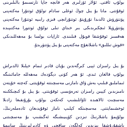
بولۇپ ئاقتى. ئۇلار ئۆزلىرى ھەر قانچە جاپا تارتسىمۇ بالىلىرىنى
ئوقۇتتى. مانا بۇ يىل چوڭ ئوغلى سادام تولۇق ئوتتۇرا مەكتەپنى
پۈتتۈرۈش ئالدىدا تۇرۇپتۇ. ئوتتۇرانچى قىزى رابىيە ئوتتۇرا مەكتەپنى
پۈتتۈرۈپلا ئىچكىرىدىكى بىر خىتاي تىلى تولۇق ئوتتورا مەكتىپىدە
ھەقسىز ئوقۇشقا قوبۇل قىلىندى. ئاراپات بولسا بۇ مەھەللىدىكى
«قوش تىللىق» باشلانغۇچ مەكتەپنى بۇ يىل پۈتتۈرىدۇ.
بۇ يىل رامىزان ئېيى كىرگەندىن بۇيان قادىر ئىمام خېلىلا ئالدىراش
بولۇپ قالغان ئىدى. ئۇ ھەر كۈنى دېگۈدەك مەھەللە جامائىتىگە
ئىماملىق قىلىپ بەش ۋاق نامازنى مەسچىتتە ئوقۇيتتى. كەچتە خۇپتەن
نامىزىدىن كېيىن رامىزان تەرەۋىسى ئوقۇيتتى. بۇ يىل بۇ كىچىككىنە
مەسچىت ئالاھىدە ئاۋاتلىشىپ كەتكەن بولۇپ بۇرۇنقىغا زادىلا
ئوخشىمايتتى. مەسچىتكە كېلىپ ناماز ئوقۇيدىغان ئادەملەرنىڭ،
بولۇپمۇ ياشلارنىڭ تىزدىن كۆپىيىشىگە ئەگىشىپ بۇ مەسچىتنى
باشقۇرۇشقا يېزىدىن كەلگەن ساقچى ۋە كادىرلىرىنىڭ سانىمۇ